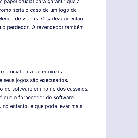
 papel crucial para garantir que a
, como seria o caso de um jogo de
elenco de vídeos. O carteador então
 ou o perdedor. O revendedor também
o crucial para determinar a
ue seus jogos são executados.
to do software em nome dos cassinos.
é que o fornecedor do software
 no entanto, é que pode levar mais