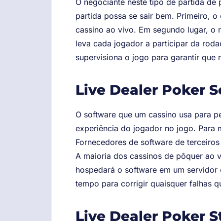
O negociante neste tipo de partida de
partida possa se sair bem. Primeiro, o
cassino ao vivo. Em segundo lugar, o 
leva cada jogador a participar da rod
supervisiona o jogo para garantir que 
Live Dealer Poker 
O software que um cassino usa para pe
experiência do jogador no jogo. Para 
Fornecedores de software de terceiro
A maioria dos cassinos de pôquer ao 
hospedará o software em um servidor c
tempo para corrigir quaisquer falhas 
Live Dealer Poker 