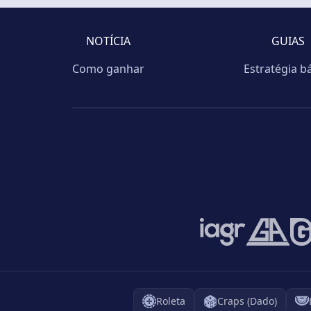
NOTÍCIA
GUIAS
Como ganhar
Estratégia b
Roleta
Craps (Dado)