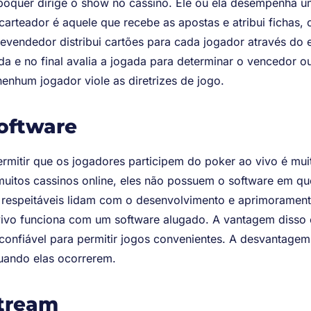
 pôquer dirige o show no cassino. Ele ou ela desempenha um
 carteador é aquele que recebe as apostas e atribui fichas
revendedor distribui cartões para cada jogador através do 
ada e no final avalia a jogada para determinar o vencedor
nenhum jogador viole as diretrizes de jogo.
Software
rmitir que os jogadores participem do poker ao vivo é muit
muitos cassinos online, eles não possuem o software em q
s respeitáveis lidam com o desenvolvimento e aprimoramen
vivo funciona com um software alugado. A vantagem disso 
onfiável para permitir jogos convenientes. A desvantagem,
quando elas ocorrerem.
Stream