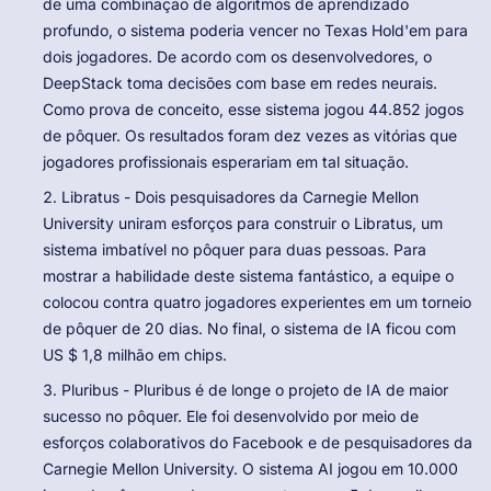
de uma combinação de algoritmos de aprendizado
profundo, o sistema poderia vencer no Texas Hold'em para
dois jogadores. De acordo com os desenvolvedores, o
DeepStack toma decisões com base em redes neurais.
Como prova de conceito, esse sistema jogou 44.852 jogos
de pôquer. Os resultados foram dez vezes as vitórias que
jogadores profissionais esperariam em tal situação.
Libratus - Dois pesquisadores da Carnegie Mellon
University uniram esforços para construir o Libratus, um
sistema imbatível no pôquer para duas pessoas. Para
mostrar a habilidade deste sistema fantástico, a equipe o
colocou contra quatro jogadores experientes em um torneio
de pôquer de 20 dias. No final, o sistema de IA ficou com
US $ 1,8 milhão em chips.
Pluribus - Pluribus é de longe o projeto de IA de maior
sucesso no pôquer. Ele foi desenvolvido por meio de
esforços colaborativos do Facebook e de pesquisadores da
Carnegie Mellon University. O sistema AI jogou em 10.000