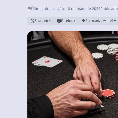
Última atualização: 10 de maio de 2024
Publicado
Share on X
Facebook
Summarize with AI