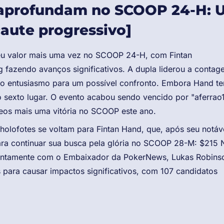
 aprofundam no SCOOP 24-H: 
aute progressivo]
u valor mais uma vez no SCOOP 24-H, com Fintan
fazendo avanços significativos. A dupla liderou a contag
o entusiasmo para um possível confronto. Embora Hand t
o sexto lugar. O evento acabou sendo vencido por "aferrao
eos mais uma vitória no SCOOP este ano.
olofotes se voltam para Fintan Hand, que, após seu notáv
a continuar sua busca pela glória no SCOOP 28-M: $215
 Juntamente com o Embaixador da PokerNews, Lukas Robins
para causar impactos significativos, com 107 candidatos