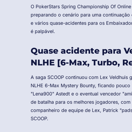
O PokerStars Spring Championship Of Online
preparando o cenário para uma continuação
e vários quase-acidentes para os Embaixador
é palpável.
Quase acidente para Ve
NLHE [6-Max, Turbo, R
A saga SCOOP continuou com Lex Veldhuis ga
NLHE 6-Max Mystery Bounty, ficando pouco pe
"Lena900" Astedt e o eventual vencedor "am
de batalha para os melhores jogadores, com 
companheiro de equipe de Lex, Patrick "pad
SCOOP.