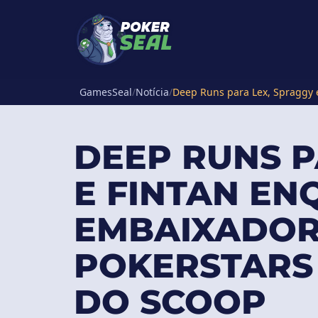
GamesSeal
/
Notícia
/
Deep Runs para Lex, Spraggy 
DEEP RUNS P
E FINTAN E
EMBAIXADOR
POKERSTARS 
DO SCOOP