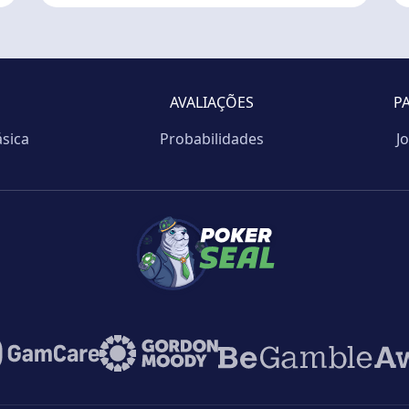
pôquer online
AVALIAÇÕES
P
ásica
Probabilidades
J