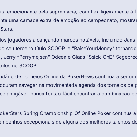
a emocionante pela supremacia, com Lex ligeiramente à f
scenta uma camada extra de emoção ao campeonato, mostra
Stars.
ios jogadores alcançando marcos notáveis, incluindo Jans
ndo seu terceiro título SCOOP, e “RaiseYourMoney” tornando
 Jerry “Perrymejsen” Odeen e Claas "Ssick_OnE" Segebre
ítulos no SCOOP.
dário de Torneios Online da PokerNews continua a ser um
procuram navegar na movimentada agenda dos torneios de 
ace amigável, nunca foi tão fácil encontrar a combinação pe
PokerStars Spring Championship Of Online Poker continua a
mpenhos excepcionais de alguns dos melhores talentos d