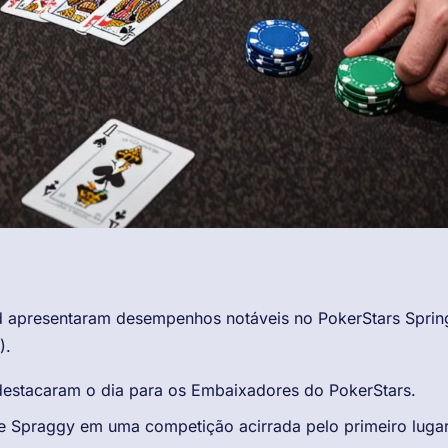
d apresentaram desempenhos notáveis ​​no PokerStars Sprin
).
destacaram o dia para os Embaixadores do PokerStars.
e Spraggy em uma competição acirrada pelo primeiro lugar