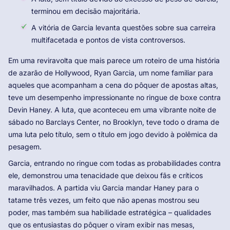
terminou em decisão majoritária.
A vitória de Garcia levanta questões sobre sua carreira
multifacetada e pontos de vista controversos.
Em uma reviravolta que mais parece um roteiro de uma história
de azarão de Hollywood, Ryan Garcia, um nome familiar para
aqueles que acompanham a cena do pôquer de apostas altas,
teve um desempenho impressionante no ringue de boxe contra
Devin Haney. A luta, que aconteceu em uma vibrante noite de
sábado no Barclays Center, no Brooklyn, teve todo o drama de
uma luta pelo título, sem o título em jogo devido à polêmica da
pesagem.
Garcia, entrando no ringue com todas as probabilidades contra
ele, demonstrou uma tenacidade que deixou fãs e críticos
maravilhados. A partida viu Garcia mandar Haney para o
tatame três vezes, um feito que não apenas mostrou seu
poder, mas também sua habilidade estratégica – qualidades
que os entusiastas do pôquer o viram exibir nas mesas,