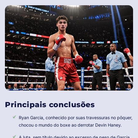
Principais conclusões
Ryan Garcia, conhecido por suas travessuras no pôquer,
chocou o mundo do boxe ao derrotar Devin Haney.
A luta, sem título devido ao excesso de peso de Garcia,