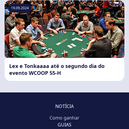
19.09.2024
Lex e Tonkaaaa até o segundo dia do
evento WCOOP 55-H
NOTÍCIA
Como ganhar
GUIAS