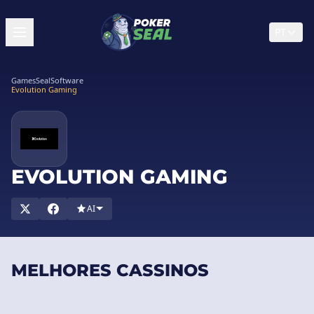
PT
GamesSeal
Software
Evolution Gaming
EVOLUTION GAMING
AI
MELHORES CASSINOS