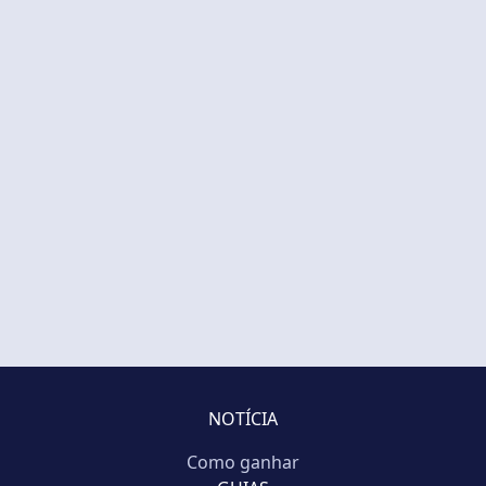
NOTÍCIA
Como ganhar