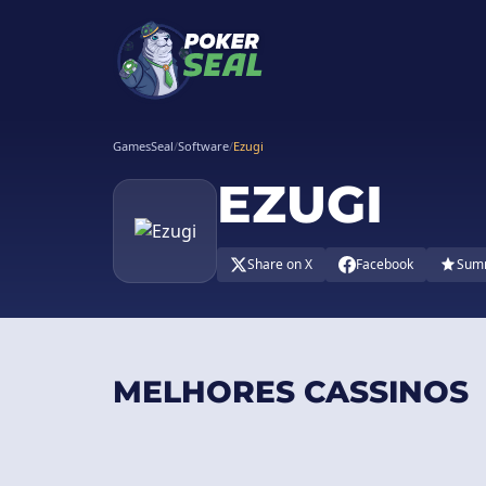
GamesSeal
/
Software
/
Ezugi
EZUGI
Share on X
Facebook
Summ
MELHORES CASSINOS