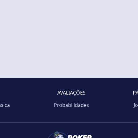
AVALIAÇÕES
P
ásica
Probabilidades
J