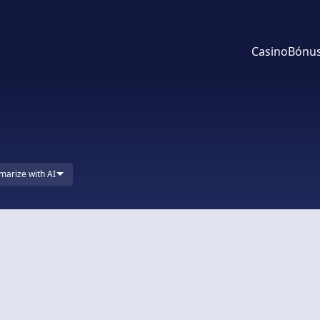
Casino
Bónu
arize with AI