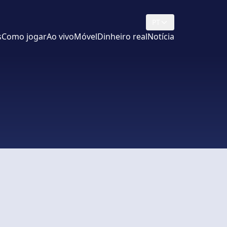
PT
s
Como jogar
Ao vivo
Móvel
Dinheiro real
Notícia