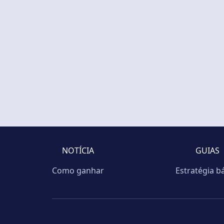
NOTÍCIA
GUIAS
Como ganhar
Estratégia b