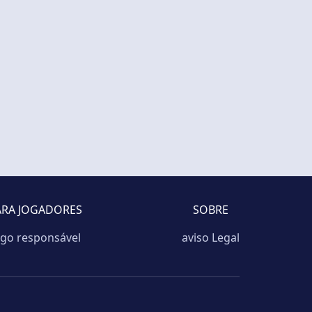
ARA JOGADORES
SOBRE
ogo responsável
aviso Legal