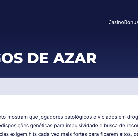
Casino
Bónu
GOS DE AZAR
to mostram que jogadores patológicos e viciados em dro
disposições genéticas para impulsividade e busca de re
cias exigem hits cada vez mais fortes para ficarem altos, 