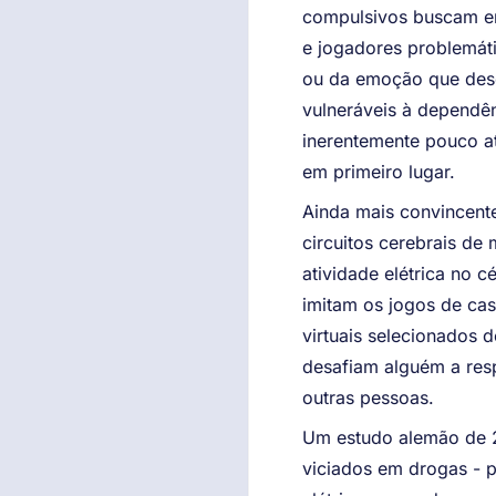
compulsivos buscam e
e jogadores problemát
ou da emoção que dese
vulneráveis à dependê
inerentemente pouco a
em primeiro lugar.
Ainda mais convincent
circuitos cerebrais de
atividade elétrica no 
imitam os jogos de cas
virtuais selecionados 
desafiam alguém a resp
outras pessoas.
Um estudo alemão de 2
viciados em drogas - p